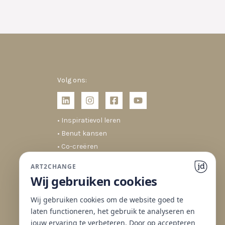
Volg ons:
• Inspiratievol leren
• Benut kansen
• Co-creëren
• Duurzaam veranderen
ART2CHANGE
Wij gebruiken cookies
Wij gebruiken cookies om de website goed te
laten functioneren, het gebruik te analyseren en
jouw ervaring te verbeteren. Door op accepteren