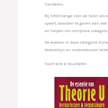
handelen.
Bij Art2Change zien we lezen als 
speelt, woorden te geven aan wat
en helpen om complexe vraagstukk
De boeken in deze categorie sluite
bewustzijn en ondersteunen leide
Toont alle 6 resultaten