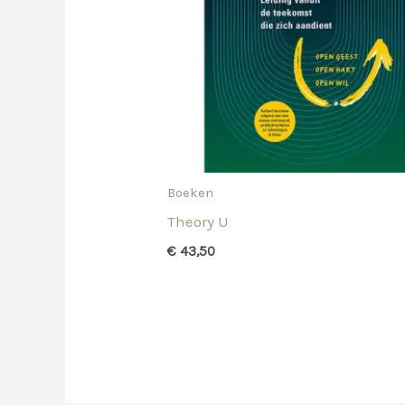
Boeken
Theory U
€
43,50