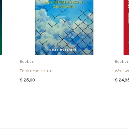
Boeken
Boeke
Toekomstklaar
Wat wé
€
25,00
€
24,9