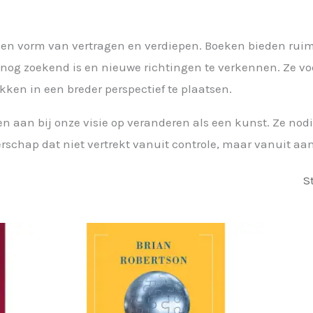
een vorm van vertragen en verdiepen. Boeken bieden ruimte
 nog zoekend is en nieuwe richtingen te verkennen. Ze v
en in een breder perspectief te plaatsen.
n aan bij onze visie op veranderen als een kunst. Ze nodig
rschap dat niet vertrekt vanuit controle, maar vanuit aan