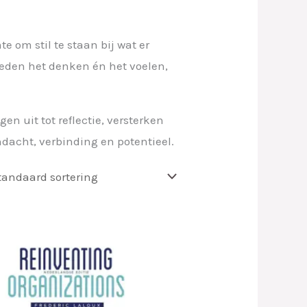
 om stil te staan bij wat er
oeden het denken én het voelen,
en uit tot reflectie, versterken
dacht, verbinding en potentieel.