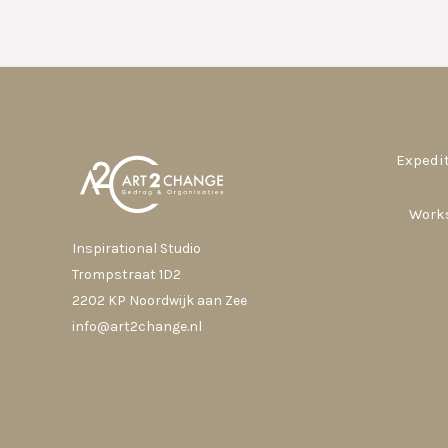
Expedit
Work
Inspirational Studio
Trompstraat 1D2
2202 KP Noordwijk aan Zee
info@art2change.nl