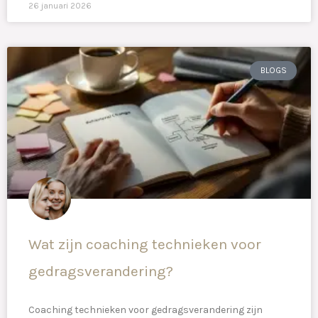
26 januari 2026
BLOGS
Wat zijn coaching technieken voor
gedragsverandering?
Coaching technieken voor gedragsverandering zijn