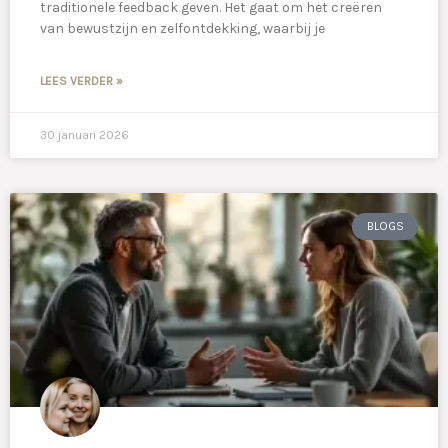
traditionele feedback geven. Het gaat om het creëren
van bewustzijn en zelfontdekking, waarbij je
LEES VERDER »
30 januari 2026
BLOGS