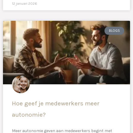
12 januari 2026
BLOGS
Hoe geef je medewerkers meer
autonomie?
Meer autonomie geven aan medewerkers begint met