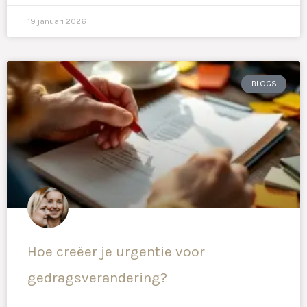
19 januari 2026
BLOGS
Hoe creëer je urgentie voor
gedragsverandering?