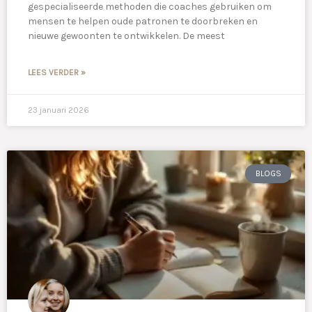
gespecialiseerde methoden die coaches gebruiken om
mensen te helpen oude patronen te doorbreken en
nieuwe gewoonten te ontwikkelen. De meest
LEES VERDER »
23 januari 2026
BLOGS