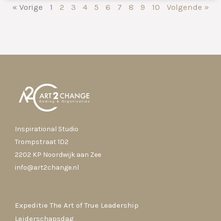
« Vorige
1
2
3
4
5
6
7
8
9
10
Volgende »
Inspirational Studio
Trompstraat 1D2
2202 KP Noordwijk aan Zee
info@art2change.nl
Expeditie The Art of True Leadership
Leiderschapsdag