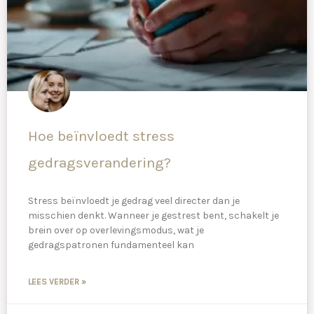
Hoe beïnvloedt stress
gedragsverandering?
Stress beïnvloedt je gedrag veel directer dan je
misschien denkt. Wanneer je gestrest bent, schakelt je
brein over op overlevingsmodus, wat je
gedragspatronen fundamenteel kan
LEES VERDER »