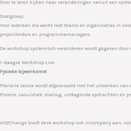
Door te leren kijken naar veranderingen vanuit een system
Doelgroep:
Voor iedereen die werkt met teams en organisaties in v
projectleiders en programmamanagers.
De workshop systemisch veranderen wordt gegeven door o
1-daagse Workshop Live
Fysieke bijeenkomst
Plenaire sessie wordt afgewisseld met het uitwerken va
theorie, casuïstiek, dialoog, uitdagende opdrachten en pr
Art2Change biedt deze workshop ook incompany aan, voo