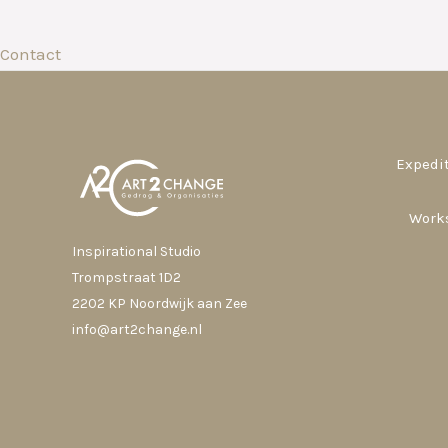
Contact
Expedit
Work
Inspirational Studio
Trompstraat 1D2
2202 KP Noordwijk aan Zee
info@art2change.nl