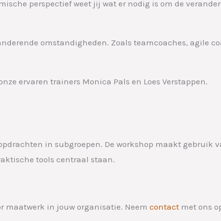
ische perspectief weet jij wat er nodig is om de verander
eranderende omstandigheden. Zoals teamcoaches, agile co
nze ervaren trainers Monica Pals en Loes Verstappen.
n opdrachten in subgroepen. De workshop maakt gebruik v
aktische tools centraal staan.
r maatwerk in jouw organisatie. Neem
contact
met ons op