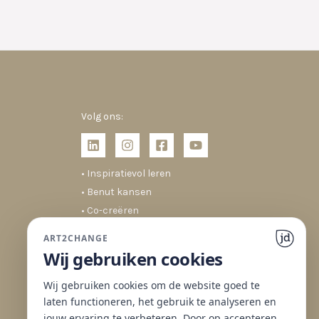
Volg ons:
• Inspiratievol leren
• Benut kansen
• Co-creëren
• Duurzaam veranderen
ART2CHANGE
Wij gebruiken cookies
Wij gebruiken cookies om de website goed te
laten functioneren, het gebruik te analyseren en
jouw ervaring te verbeteren. Door op accepteren