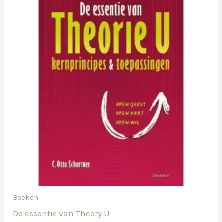
Boeken
De essentie van Theory U