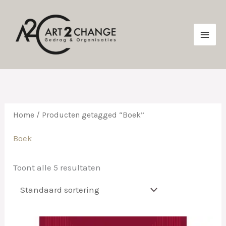
Ga
naar
de
inhoud
Home
/ Producten getagged “Boek”
Boek
Toont alle 5 resultaten