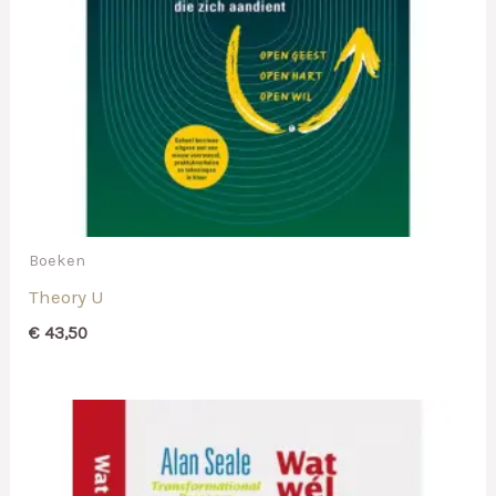
Boeken
Theory U
€
43,50