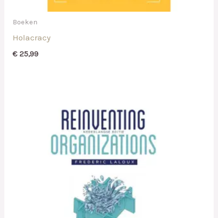
Boeken
Holacracy
€
25,99