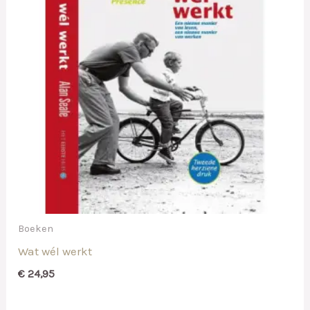
Boeken
Wat wél werkt
€
24,95