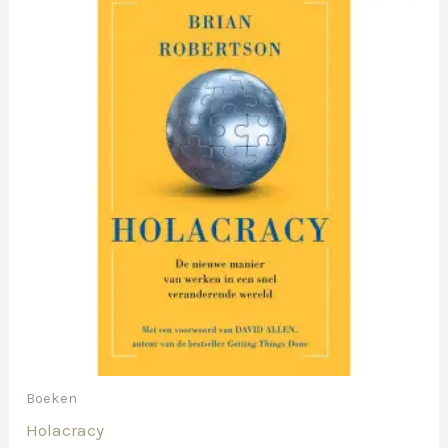
Boeken
Holacracy