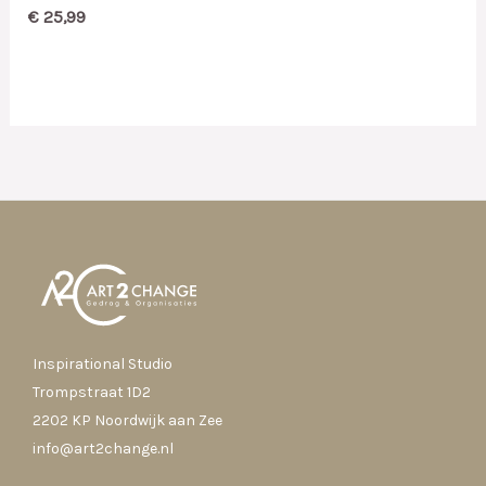
€
25,99
Inspirational Studio
Trompstraat 1D2
2202 KP Noordwijk aan Zee
info@art2change.nl