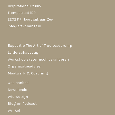
Inspirational Studio
Trompstraat 1D2
2202 KP Noordwijk aan Zee
info@art2change.nl
Expeditie The Art of True Leadership
Leiderschapsdag
Workshop systemisch veranderen
Organisatieadvies
Maatwerk & Coaching
Ons aanbod
Downloads
Wie we zijn
Blog en Podcast
Winkel