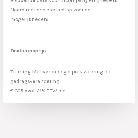
Voldoende data voor incompany en groepen.
Neem met ons contact op voor de
mogelijkheden!
Deelnameprijs
Training Motiverende gespreksvoering en
gedragsverandering
€ 395 excl. 21% BTW p.p.