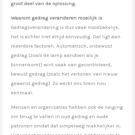
groot deel van de
oplossing.
Waarom gedrag veranderen moeilijk is
Gedragsverandering is dus vaak noodzakelijk,
het is echter niet altijd eenvoudig. Dat ligt aan
meerdere factoren. Automatisch, onbewust
gedrag (zoals de lamp aandoen als je
binnenkomt) wint vaak van gecontroleerd,
bewust gedrag (zoals het vertonen van nieuw
gewenst gedrag). Zo werkt ons brein nou
eenmaal.
Mensen en organisaties hebben ook de neiging
om terug te vallen in oud gedrag en oude
patronen omdat dat simpelweg makkelijker is.
Het vraagt minder energie van het brein om te