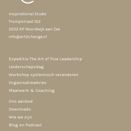
Inspirational Studio
Trompstraat 1D2
2202 KP Noordwijk aan Zee
info@art2change.nl
Expeditie The Art of True Leadership
Leiderschapsdag
Workshop systemisch veranderen
Organisatieadvies
Maatwerk & Coaching
Ons aanbod
Downloads
Wie we zijn
Blog en Podcast