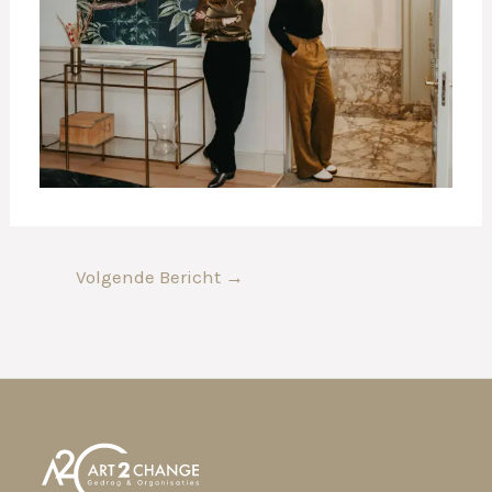
Volgende Bericht
→