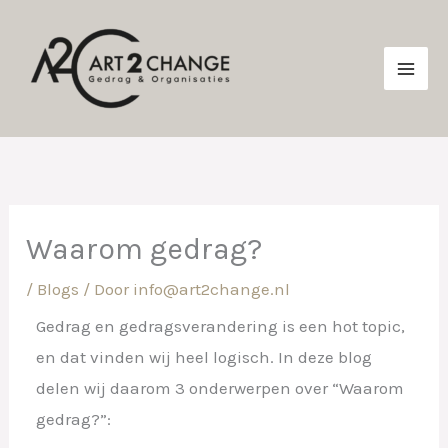
Ga
naar
de
inhoud
Waarom gedrag?
/
Blogs
/ Door
info@art2change.nl
Gedrag en gedragsverandering is een hot topic,
en dat vinden wij heel logisch. In deze blog
delen wij daarom 3 onderwerpen over “Waarom
gedrag?”: