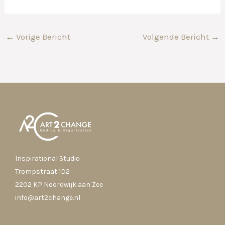
←
Vorige Bericht
Volgende Bericht
→
Inspirational Studio
Trompstraat 1D2
2202 KP Noordwijk aan Zee
info@art2change.nl