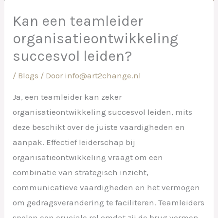
Kan een teamleider
organisatieontwikkeling
succesvol leiden?
/
Blogs
/ Door
info@art2change.nl
Ja, een teamleider kan zeker
organisatieontwikkeling succesvol leiden, mits
deze beschikt over de juiste vaardigheden en
aanpak. Effectief leiderschap bij
organisatieontwikkeling vraagt om een
combinatie van strategisch inzicht,
communicatieve vaardigheden en het vermogen
om gedragsverandering te faciliteren. Teamleiders
spelen een cruciale rol omdat zij de brug vormen