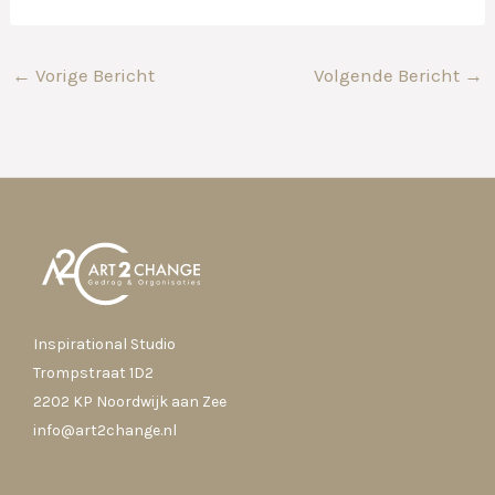
←
Vorige Bericht
Volgende Bericht
→
Inspirational Studio
Trompstraat 1D2
2202 KP Noordwijk aan Zee
info@art2change.nl