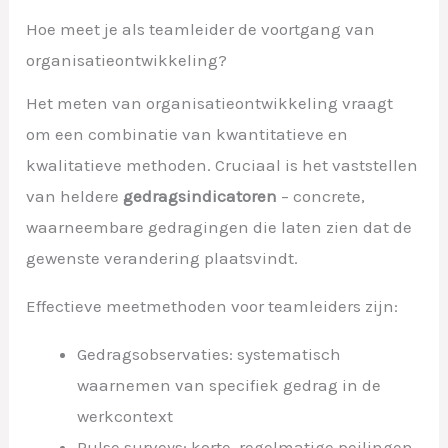
Hoe meet je als teamleider de voortgang van
organisatieontwikkeling?
Het meten van organisatieontwikkeling vraagt
om een combinatie van kwantitatieve en
kwalitatieve methoden. Cruciaal is het vaststellen
van heldere
gedragsindicatoren
– concrete,
waarneembare gedragingen die laten zien dat de
gewenste verandering plaatsvindt.
Effectieve meetmethoden voor teamleiders zijn:
Gedragsobservaties: systematisch
waarnemen van specifiek gedrag in de
werkcontext
Pulse surveys: korte, regelmatige peilingen