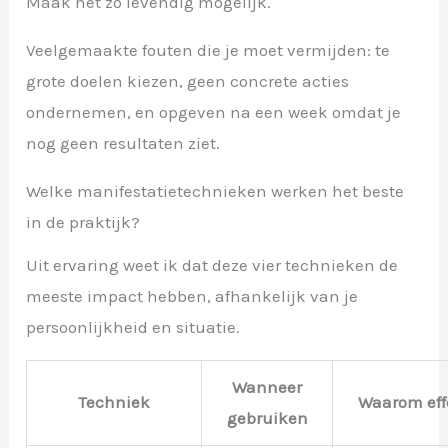
Maak het zo levendig mogelijk.
Veelgemaakte fouten die je moet vermijden: te
grote doelen kiezen, geen concrete acties
ondernemen, en opgeven na een week omdat je
nog geen resultaten ziet.
Welke manifestatietechnieken werken het beste
in de praktijk?
Uit ervaring weet ik dat deze vier technieken de
meeste impact hebben, afhankelijk van je
persoonlijkheid en situatie.
Wanneer
Techniek
Waarom effe
gebruiken