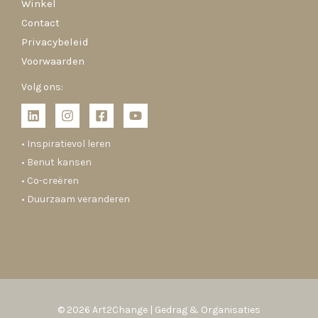
Winkel
Contact
Privacybeleid
Voorwaarden
Volg ons:
• Inspiratievol leren
• Benut kansen
• Co-creëren
• Duurzaam veranderen
© 2026 Art2Change | Gedrag & Organisaties