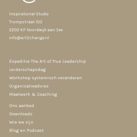
Inspirational Studio
Trompstraat 1D2
2202 KP Noordwijk aan Zee
info@art2change.nl
Expeditie The Art of True Leadership
Leiderschapsdag
Workshop systemisch veranderen
Organisatieadvies
Maatwerk & Coaching
Ons aanbod
Downloads
Wie we zijn
Blog en Podcast