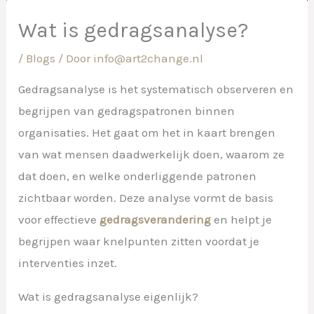
Wat is gedragsanalyse?
/
Blogs
/ Door
info@art2change.nl
Gedragsanalyse is het systematisch observeren en
begrijpen van gedragspatronen binnen
organisaties. Het gaat om het in kaart brengen
van wat mensen daadwerkelijk doen, waarom ze
dat doen, en welke onderliggende patronen
zichtbaar worden. Deze analyse vormt de basis
voor effectieve
gedragsverandering
en helpt je
begrijpen waar knelpunten zitten voordat je
interventies inzet.
Wat is gedragsanalyse eigenlijk?