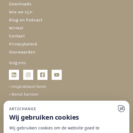
Downloads
Wie we zijn
Blog en Podcast
Winkel
Contact
Privacybeleid
Voorwaarden
Volg ons:
• Inspiratievol leren
• Benut kansen
• Co-creëren
ART2CHANGE
• Duurzaam veranderen
Wij gebruiken cookies
Wij gebruiken cookies om de website goed te