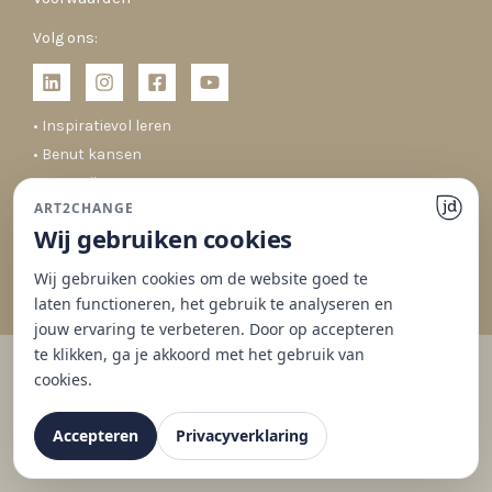
Volg ons:
• Inspiratievol leren
• Benut kansen
• Co-creëren
ART2CHANGE
• Duurzaam veranderen
Wij gebruiken cookies
Wij gebruiken cookies om de website goed te
laten functioneren, het gebruik te analyseren en
jouw ervaring te verbeteren. Door op accepteren
te klikken, ga je akkoord met het gebruik van
cookies.
© 2026 Art2Change | Gedrag & Organisaties
Website gemaakt met ♥ door
JD Projecten
Accepteren
Privacyverklaring