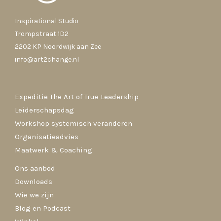
Inspirational Studio
Trompstraat 1D2
2202 KP Noordwijk aan Zee
info@art2change.nl
Expeditie The Art of True Leadership
Leiderschapsdag
Workshop systemisch veranderen
Organisatieadvies
Maatwerk & Coaching
Ons aanbod
Downloads
Wie we zijn
Blog en Podcast