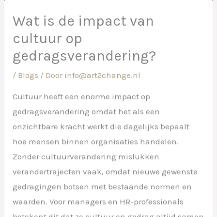
Wat is de impact van
cultuur op
gedragsverandering?
/
Blogs
/ Door
info@art2change.nl
Cultuur heeft een enorme impact op
gedragsverandering omdat het als een
onzichtbare kracht werkt die dagelijks bepaalt
hoe mensen binnen organisaties handelen.
Zonder cultuurverandering mislukken
verandertrajecten vaak, omdat nieuwe gewenste
gedragingen botsen met bestaande normen en
waarden. Voor managers en HR-professionals
betekent dit dat ze cultuur en gedrag altijd samen