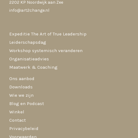
2202 KP Noordwijk aan Zee
info@art2change.nl
Expeditie The Art of True Leadership
Leiderschapsdag
Workshop systemisch veranderen
Organisatieadvies
Maatwerk & Coaching
Ons aanbod
Downloads
Wie we zijn
Blog en Podcast
Winkel
Contact
Privacybeleid
Voorwaarden