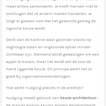
maar ermee samenwerkt. Je hoeft mensen niet te
overtuigen dat ze anders moeten handelen. Je
zorgt er gewoon voor dat het gewenste gedrag de
logische keuze wordt.
Denk aan de kantine waar gezonde snacks op
ooghoogte staan en ongezonde opties minder
zichtbaar zijn. Niemand wordt gedwongen om een
appel te kiezen, maar het wordt wel de voor de
hand liggende keuze. Dit principe werkt net zo
goed bij organisatieveranderingen.
Hoe werkt nudging precies in de praktijk?
Nudging maakt gebruik van
keuze-architectuur
–
de manier waarop keuzes worden gepresenteerd.