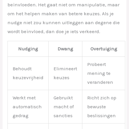
beïnvloeden. Het gaat niet om manipulatie, maar
om het helpen maken van betere keuzes. Als je
nudge niet zou kunnen uitleggen aan degene die
wordt beïnvloed, dan doe je iets verkeerd.
Nudging
Dwang
Overtuiging
Probeert
Behoudt
Elimineert
mening te
keuzevrijheid
keuzes
veranderen
Werkt met
Gebruikt
Richt zich op
automatisch
macht of
bewuste
gedrag
sancties
beslissingen