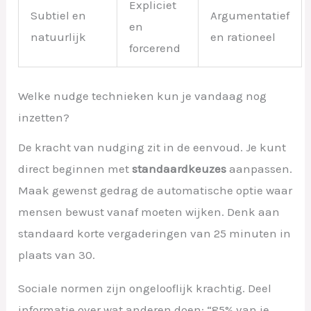
Expliciet
Subtiel en
Argumentatief
en
natuurlijk
en rationeel
forcerend
Welke nudge technieken kun je vandaag nog
inzetten?
De kracht van nudging zit in de eenvoud. Je kunt
direct beginnen met
standaardkeuzes
aanpassen.
Maak gewenst gedrag de automatische optie waar
mensen bewust vanaf moeten wijken. Denk aan
standaard korte vergaderingen van 25 minuten in
plaats van 30.
Sociale normen zijn ongelooflijk krachtig. Deel
informatie over wat anderen doen: “85% van je