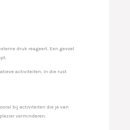
externe druk reageert. Een gevoel
opt.
ieve activiteiten. In die rust
oral bij activiteiten die je van
 plezier verminderen.