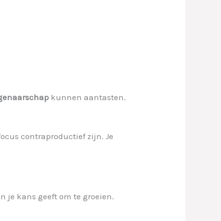
igenaarschap
kunnen aantasten.
focus contraproductief zijn. Je
en je kans geeft om te groeien.