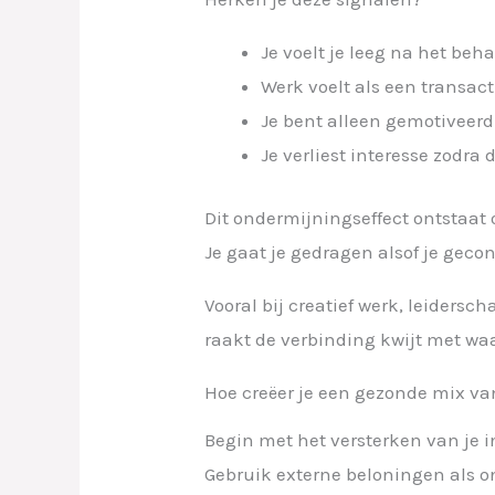
Je voelt je leeg na het beh
Werk voelt als een transact
Je bent alleen gemotiveerd
Je verliest interesse zodra
Dit ondermijningseffect ontstaat
Je gaat je gedragen alsof je gecont
Vooral bij creatief werk, leidersc
raakt de verbinding kwijt met waa
Hoe creëer je een gezonde mix v
Begin met het versterken van je in
Gebruik externe beloningen als on