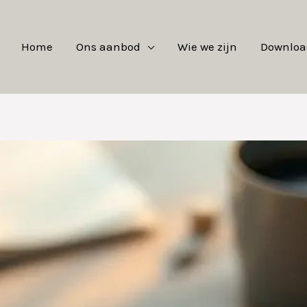
Home
Ons aanbod
Wie we zijn
Downloa