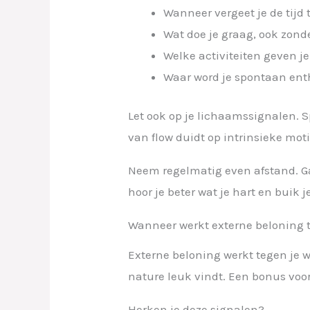
Wanneer vergeet je de tijd 
Wat doe je graag, ook zond
Welke activiteiten geven j
Waar word je spontaan ent
Let ook op je lichaamssignalen. S
van flow duidt op intrinsieke motiv
Neem regelmatig even afstand. Ga 
hoor je beter wat je hart en buik je
Wanneer werkt externe beloning 
Externe beloning werkt tegen je wa
nature leuk vindt. Een bonus voor
Herken je deze signalen?