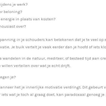
tijdens je werk?
er beloning?
e energie in plaats van kosten?
housiast over?
panning in je schouders kan betekenen dat je te veel op 
atie. Je buik vertelt je vaak eerder dan je hoofd of iets kl
wandelen in de natuur, mediteer, of besteed tijd aan creat
 willen vertellen over wat je echt drijft.
tegen je?
nneer het je innerlijke motivatie verdringt. Dit gebeurt vo
 iets wat je toch al graag doet, kan paradoxaal genoeg je