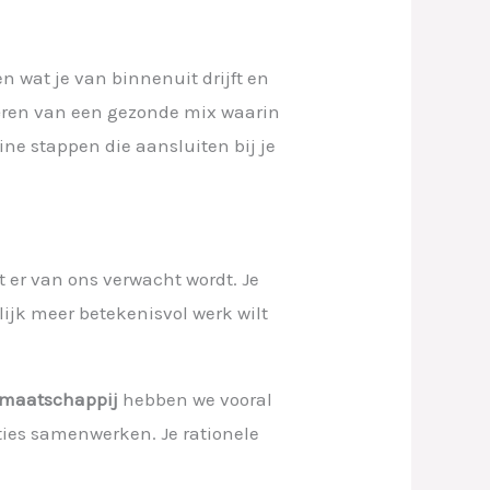
 wat je van binnenuit drijft en
reëren van een gezonde mix waarin
ine stappen die aansluiten bij je
 er van ons verwacht wordt. Je
lijk meer betekenisvol werk wilt
 maatschappij
hebben we vooral
ties samenwerken. Je rationele