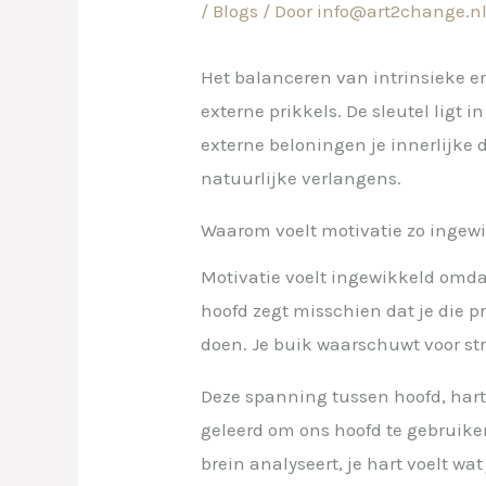
/
Blogs
/ Door
info@art2change.n
Het balanceren van intrinsieke e
externe prikkels. De sleutel ligt
externe beloningen je innerlijke 
natuurlijke verlangens.
Waarom voelt motivatie zo ingew
Motivatie voelt ingewikkeld omda
hoofd zegt misschien dat je die pr
doen. Je buik waarschuwt voor stre
Deze spanning tussen hoofd, hart
geleerd om ons hoofd te gebruike
brein analyseert, je hart voelt wat