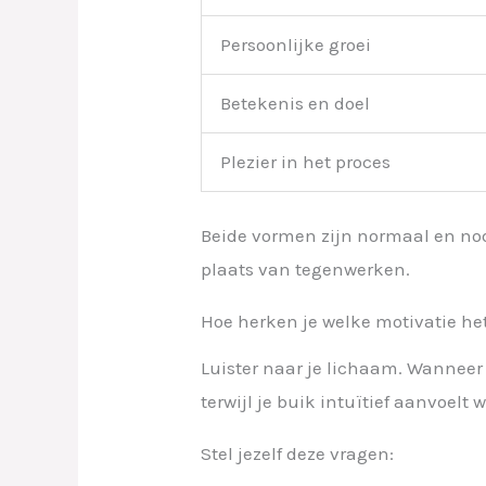
Persoonlijke groei
Betekenis en doel
Plezier in het proces
Beide vormen zijn normaal en nodi
plaats van tegenwerken.
Hoe herken je welke motivatie het s
Luister naar je lichaam. Wanneer 
terwijl je buik intuïtief aanvoelt w
Stel jezelf deze vragen: