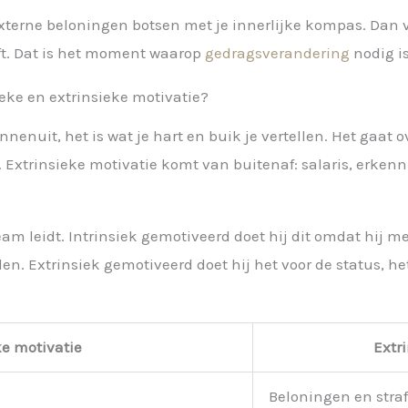
erne beloningen botsen met je innerlijke kompas. Dan voe
eft. Dat is het moment waarop
gedragsverandering
nodig i
ieke en extrinsieke motivatie?
nenuit, het is wat je hart en buik je vertellen. Het gaat ov
. Extrinsieke motivatie komt van buitenaf: salaris, erkenn
m leidt. Intrinsiek gemotiveerd doet hij dit omdat hij m
n. Extrinsiek gemotiveerd doet hij het voor de status, h
ke motivatie
Extr
Beloningen en stra