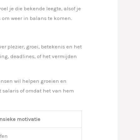
l je die bekende leegte, alsof je
s om weer in balans te komen.
er plezier, groei, betekenis en het
ing, deadlines, of het vermijden
ensen wil helpen groeien en
et salaris of omdat het van hem
insieke motivatie
ffen