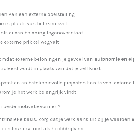
alen van een externe doelstelling
ie in plaats van betekenisvol
 als er een beloning tegenover staat
 de externe prikkel wegvalt
 omdat externe beloningen je gevoel van
autonomie en e
roleerd wordt in plaats van dat je zelf kiest.
hapstaken en betekenisvolle projecten kan te veel externe 
rom je het werk belangrijk vindt.
an beide motivatievormen?
trinsieke basis. Zorg dat je werk aansluit bij je waarden 
dersteuning, niet als hoofddrijfveer.