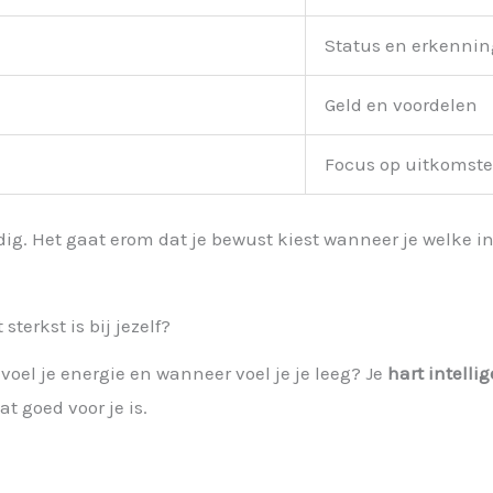
Status en erkennin
Geld en voordelen
Focus op uitkomst
g. Het gaat erom dat je bewust kiest wanneer je welke inz
terkst is bij jezelf?
voel je energie en wanneer voel je je leeg? Je
hart intelli
at goed voor je is.