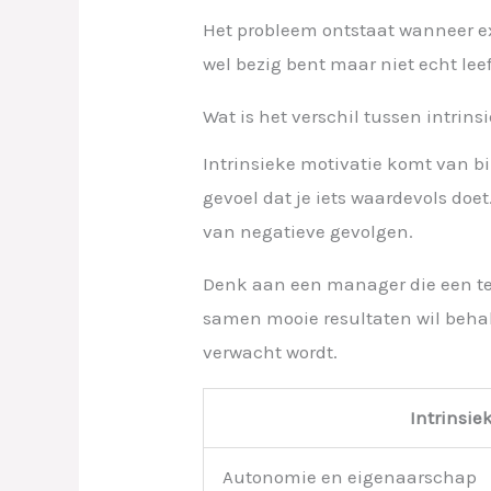
Het probleem ontstaat wanneer ext
wel bezig bent maar niet echt le
Wat is het verschil tussen intrins
Intrinsieke motivatie komt van bin
gevoel dat je iets waardevols doet
van negatieve gevolgen.
Denk aan een manager die een tea
samen mooie resultaten wil behale
verwacht wordt.
Intrinsie
Autonomie en eigenaarschap