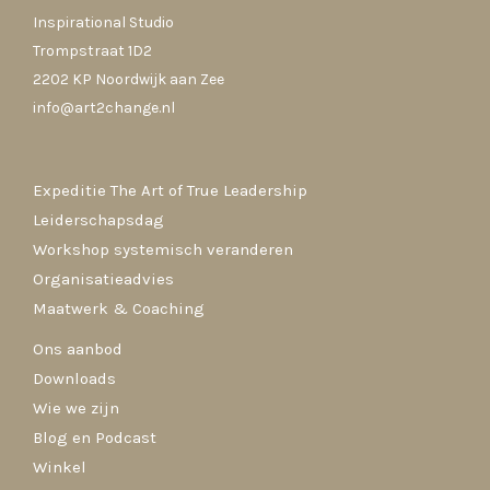
Inspirational Studio
Trompstraat 1D2
2202 KP Noordwijk aan Zee
info@art2change.nl
Expeditie The Art of True Leadership
Leiderschapsdag
Workshop systemisch veranderen
Organisatieadvies
Maatwerk & Coaching
Ons aanbod
Downloads
Wie we zijn
Blog en Podcast
Winkel