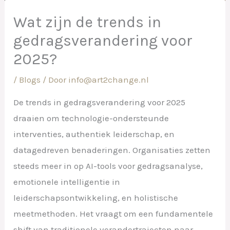
Wat zijn de trends in
gedragsverandering voor
2025?
/
Blogs
/ Door
info@art2change.nl
De trends in gedragsverandering voor 2025
draaien om technologie-ondersteunde
interventies, authentiek leiderschap, en
datagedreven benaderingen. Organisaties zetten
steeds meer in op AI-tools voor gedragsanalyse,
emotionele intelligentie in
leiderschapsontwikkeling, en holistische
meetmethoden. Het vraagt om een fundamentele
shift van traditionele verandertrajecten naar