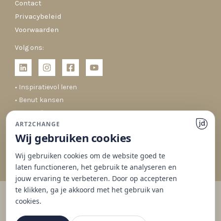
Contact
Privacybeleid
Voorwaarden
Volg ons:
• Inspiratievol leren
• Benut kansen
• Co-creëren
ART2CHANGE
• Duurzaam veranderen
Wij gebruiken cookies
Wij gebruiken cookies om de website goed te
laten functioneren, het gebruik te analyseren en
jouw ervaring te verbeteren. Door op accepteren
te klikken, ga je akkoord met het gebruik van
cookies.
© 2026 Art2Change | Gedrag & Organisaties