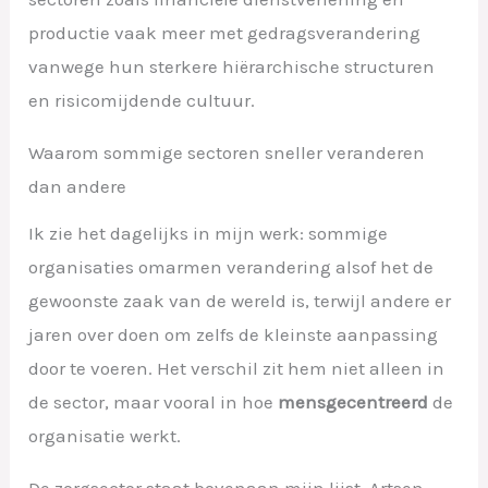
productie vaak meer met gedragsverandering
vanwege hun sterkere hiërarchische structuren
en risicomijdende cultuur.
Waarom sommige sectoren sneller veranderen
dan andere
Ik zie het dagelijks in mijn werk: sommige
organisaties omarmen verandering alsof het de
gewoonste zaak van de wereld is, terwijl andere er
jaren over doen om zelfs de kleinste aanpassing
door te voeren. Het verschil zit hem niet alleen in
de sector, maar vooral in hoe
mensgecentreerd
de
organisatie werkt.
De zorgsector staat bovenaan mijn lijst. Artsen,