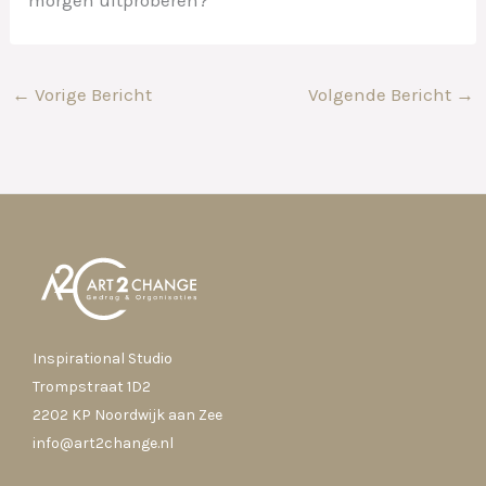
←
Vorige Bericht
Volgende Bericht
→
Inspirational Studio
Trompstraat 1D2
2202 KP Noordwijk aan Zee
info@art2change.nl