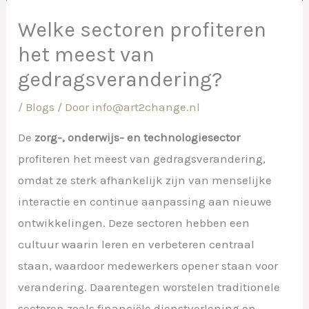
Welke sectoren profiteren
het meest van
gedragsverandering?
/
Blogs
/ Door
info@art2change.nl
De
zorg-, onderwijs- en technologiesector
profiteren het meest van gedragsverandering,
omdat ze sterk afhankelijk zijn van menselijke
interactie en continue aanpassing aan nieuwe
ontwikkelingen. Deze sectoren hebben een
cultuur waarin leren en verbeteren centraal
staan, waardoor medewerkers opener staan voor
verandering. Daarentegen worstelen traditionele
sectoren zoals financiële dienstverlening en