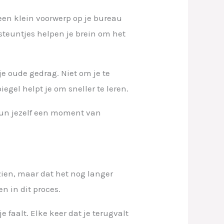
 een klein voorwerp op je bureau
steuntjes helpen je brein om het
e oude gedrag. Niet om je te
gel helpt je om sneller te leren.
 gun jezelf een moment van
zien, maar dat het nog langer
en in dit proces.
 faalt. Elke keer dat je terugvalt