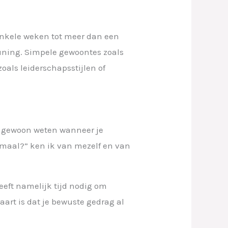
enkele weken tot meer dan een
euning. Simpele gewoontes zoals
als leiderschapsstijlen of
 je gewoon weten wanneer je
ormaal?” ken ik van mezelf en van
eeft namelijk tijd nodig om
art is dat je bewuste gedrag al