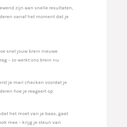
ewend zijn aan snelle resultaten,
nderen vanaf het moment dat je
oe snel jouw brein nieuwe
ag – zo werkt ons brein nu
rst je mail checken voordat je
deren hoe je reageert op
mdat het moet van je baas, gaat
ook mee – krijg je steun van