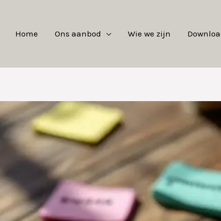
Home
Ons aanbod
Wie we zijn
Downloa