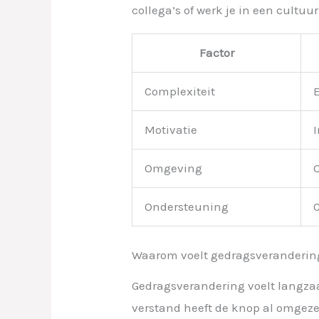
collega’s of werk je in een cultuu
Factor
Complexiteit
Motivatie
I
Omgeving
Ondersteuning
Waarom voelt gedragsveranderi
Gedragsverandering voelt langzaa
verstand heeft de knop al omgeze