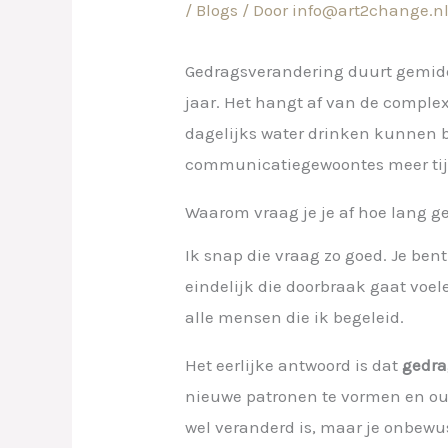
/
Blogs
/ Door
info@art2change.n
Gedragsverandering duurt gemidd
jaar. Het hangt af van de comple
dagelijks water drinken kunnen b
communicatiegewoontes meer tij
Waarom vraag je je af hoe lang 
Ik snap die vraag zo goed. Je ben
eindelijk die doorbraak gaat voel
alle mensen die ik begeleid.
Het eerlijke antwoord is dat
gedra
nieuwe patronen te vormen en oud
wel veranderd is, maar je onbewu