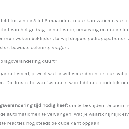
l
eld tussen de 3 tot 6 maanden, maar kan variëren van 
xiteit van het gedrag, je motivatie, omgeving en onderst
innen weken beklijden, terwijl diepere gedragspatronen zo
d en bewuste oefening vragen.
gedragsverandering duurt?
t gemotiveerd, je weet wat je wilt veranderen, en dan wil
en. Die frustratie van “wanneer wordt dit nou eindelijk n
gsverandering tijd nodig heeft
om te beklijden. Je brein h
e automatismen te vervangen. Wat je waarschijnlijk erva
ste reacties nog steeds de oude kant opgaan.