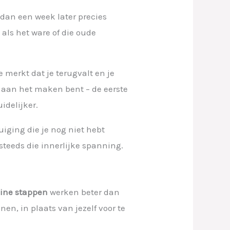
 dan een week later precies
t als het ware of die oude
e merkt dat je terugvalt en je
os aan het maken bent – de eerste
idelijker.
uiging die je nog niet hebt
teeds die innerlijke spanning.
eine stappen
werken beter dan
en, in plaats van jezelf voor te