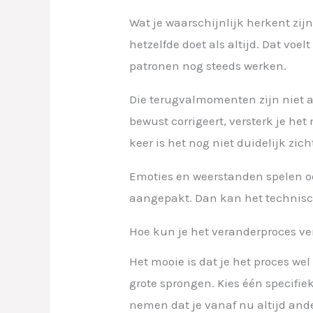
Wat je waarschijnlijk herkent zij
hetzelfde doet als altijd. Dat voel
patronen nog steeds werken.
Die terugvalmomenten zijn niet all
bewust corrigeert, versterk je he
keer is het nog niet duidelijk zic
Emoties en weerstanden spelen ook
aangepakt. Dan kan het technisch
Hoe kun je het veranderproces ver
Het mooie is dat je het proces we
grote sprongen. Kies één specifiek
nemen dat je vanaf nu altijd and