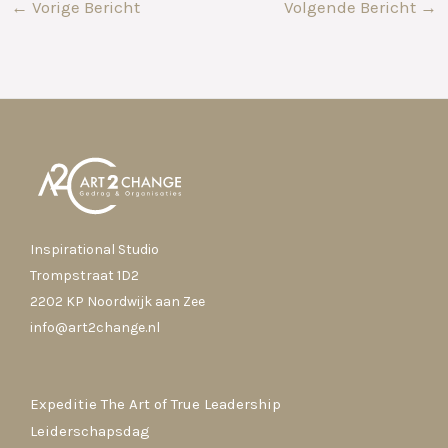
←
Vorige Bericht
Volgende Bericht
→
Inspirational Studio
Trompstraat 1D2
2202 KP Noordwijk aan Zee
info@art2change.nl
Expeditie The Art of True Leadership
Leiderschapsdag