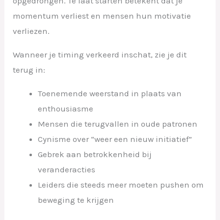
opgedrongen. Te laat starten betekent dat je
momentum verliest en mensen hun motivatie
verliezen.
Wanneer je timing verkeerd inschat, zie je dit
terug in:
Toenemende weerstand in plaats van
enthousiasme
Mensen die terugvallen in oude patronen
Cynisme over “weer een nieuw initiatief”
Gebrek aan betrokkenheid bij
veranderacties
Leiders die steeds meer moeten pushen om
beweging te krijgen