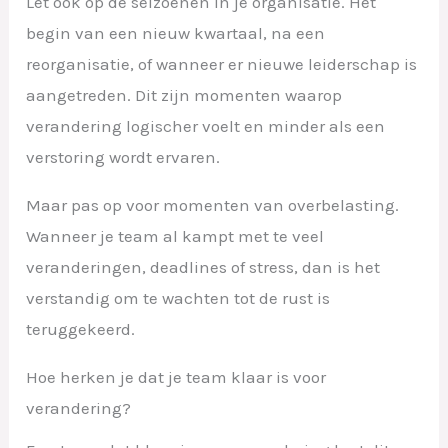
Let ook op de seizoenen in je organisatie. Het
begin van een nieuw kwartaal, na een
reorganisatie, of wanneer er nieuwe leiderschap is
aangetreden. Dit zijn momenten waarop
verandering logischer voelt en minder als een
verstoring wordt ervaren.
Maar pas op voor momenten van overbelasting.
Wanneer je team al kampt met te veel
veranderingen, deadlines of stress, dan is het
verstandig om te wachten tot de rust is
teruggekeerd.
Hoe herken je dat je team klaar is voor
verandering?