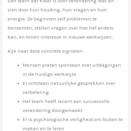
Een team dat klaar is voor verandering laat dit
zien door hun houding, hun vragen en hun
energie. Ze beginnen zelf problemen te
benoemen, stellen vragen over hoe het anders
kan, en tonen interesse in nieuwe werkwijzen.
Kijk naar deze concrete signalen:
Mensen praten spontaan over uitdagingen
in de huidige werkwijze
Er ontstaan natuurlijke gesprekken over
verbetering
Het team heeft recent een succesvolle
verandering doorgemaakt
Er is psychologische veiligheid om fouten te
maken en te leren