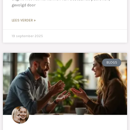
gevolgd door
LEES VERDER »
19 september 2025
BLOGS