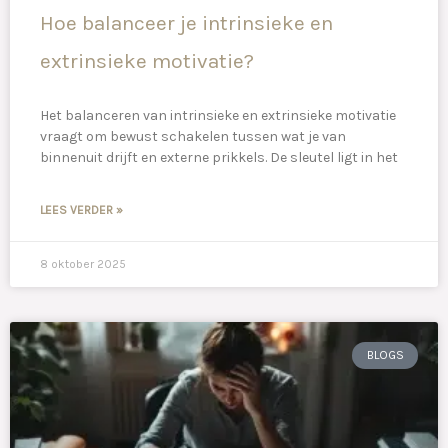
Hoe balanceer je intrinsieke en
extrinsieke motivatie?
Het balanceren van intrinsieke en extrinsieke motivatie
vraagt om bewust schakelen tussen wat je van
binnenuit drijft en externe prikkels. De sleutel ligt in het
LEES VERDER »
8 oktober 2025
BLOGS