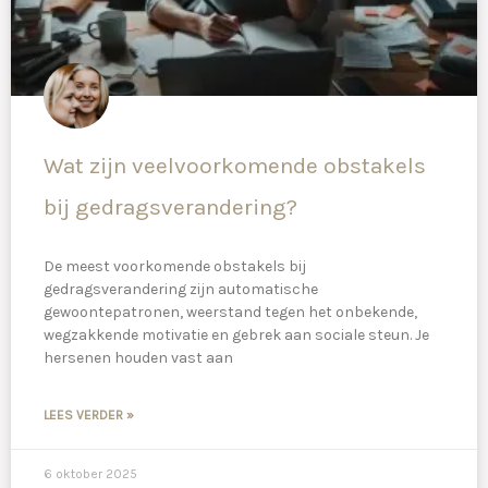
Wat zijn veelvoorkomende obstakels
bij gedragsverandering?
De meest voorkomende obstakels bij
gedragsverandering zijn automatische
gewoontepatronen, weerstand tegen het onbekende,
wegzakkende motivatie en gebrek aan sociale steun. Je
hersenen houden vast aan
LEES VERDER »
6 oktober 2025