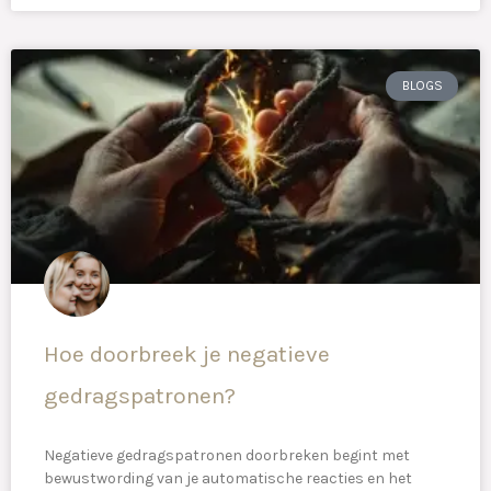
BLOGS
Hoe doorbreek je negatieve
gedragspatronen?
Negatieve gedragspatronen doorbreken begint met
bewustwording van je automatische reacties en het