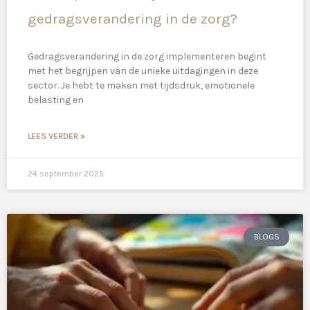
gedragsverandering in de zorg?
Gedragsverandering in de zorg implementeren begint
met het begrijpen van de unieke uitdagingen in deze
sector. Je hebt te maken met tijdsdruk, emotionele
belasting en
LEES VERDER »
24 september 2025
BLOGS