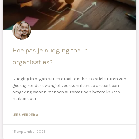
Hoe pas je nudging toe in
organisaties?
Nudging in organisaties draait om het subtiel sturen van
gedrag zonder dwang of voorschriften. Je creëert een
omgeving waarin mensen automatisch betere keuzes
maken door
LEES VERDER »
15 september 2025