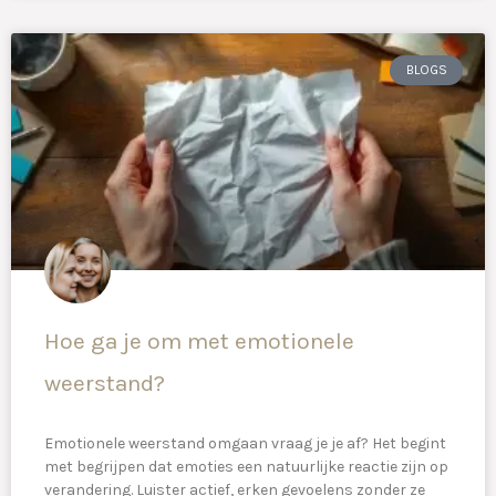
BLOGS
Hoe ga je om met emotionele
weerstand?
Emotionele weerstand omgaan vraag je je af? Het begint
met begrijpen dat emoties een natuurlijke reactie zijn op
verandering. Luister actief, erken gevoelens zonder ze