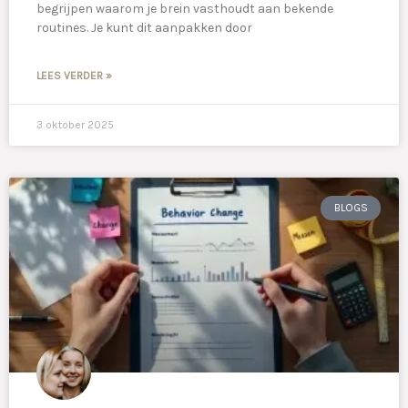
begrijpen waarom je brein vasthoudt aan bekende
routines. Je kunt dit aanpakken door
LEES VERDER »
3 oktober 2025
BLOGS