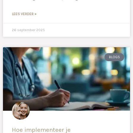
LEES VERDER »
26 september 2025
BLOGS
Hoe implementeer je