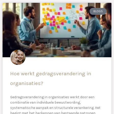
BLOGS
Hoe werkt gedragsverandering in
organisaties?
Gedragsverandering in organisaties werkt door een
combinatie van individuele bewustwording,
systematische aanpak en structurele verankering. Het
begint met het herkennen van bestaande patronen,