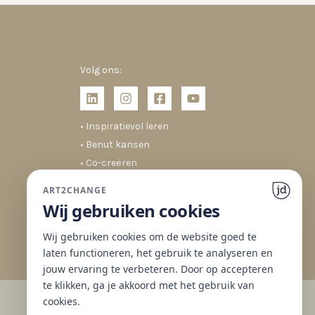
Volg ons:
• Inspiratievol leren
• Benut kansen
• Co-creëren
• Duurzaam veranderen
ART2CHANGE
Wij gebruiken cookies
Wij gebruiken cookies om de website goed te
laten functioneren, het gebruik te analyseren en
jouw ervaring te verbeteren. Door op accepteren
te klikken, ga je akkoord met het gebruik van
cookies.
Website gemaakt met ♥ door
JD Projecten