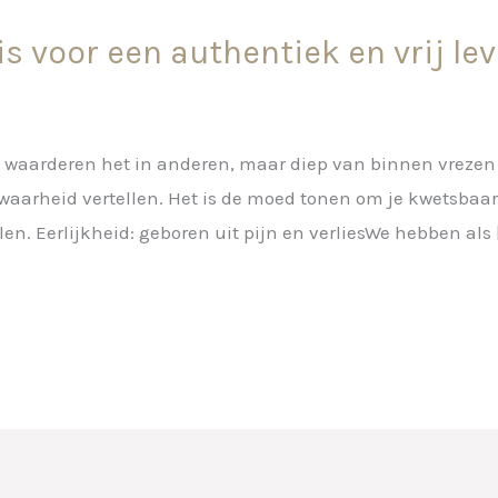
is voor een authentiek en vrij le
we waarderen het in anderen, maar diep van binnen vrezen
 waarheid vertellen. Het is de moed tonen om je kwetsbaa
en. Eerlijkheid: geboren uit pijn en verliesWe hebben als 