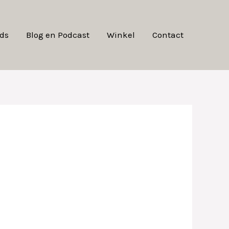
ds
Blog en Podcast
Winkel
Contact