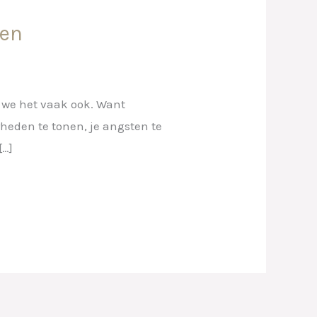
ven
 we het vaak ook. Want
rheden te tonen, je angsten te
[…]