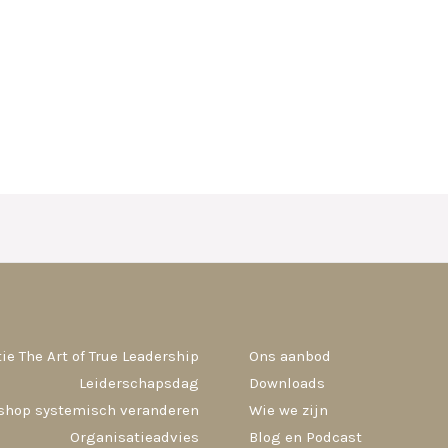
ie The Art of True Leadership
Ons aanbod
Leiderschapsdag
Downloads
shop systemisch veranderen
Wie we zijn
Organisatieadvies
Blog en Podcast