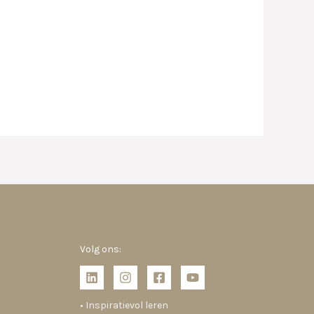
Volg ons:
• Inspiratievol leren