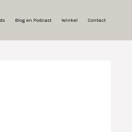
ds
Blog en Podcast
Winkel
Contact