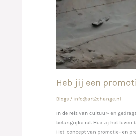
Heb jij een promot
Blogs
/
info@art2change.nl
In de reis van cultuur- en gedr
belangrijke rol. Hoe zij het lev
Het concept van promotie- en pr