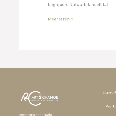
begrijpen. Natuurlijk heeft […]
Meer lezen »
Expedit
Work
Inspirational Studio