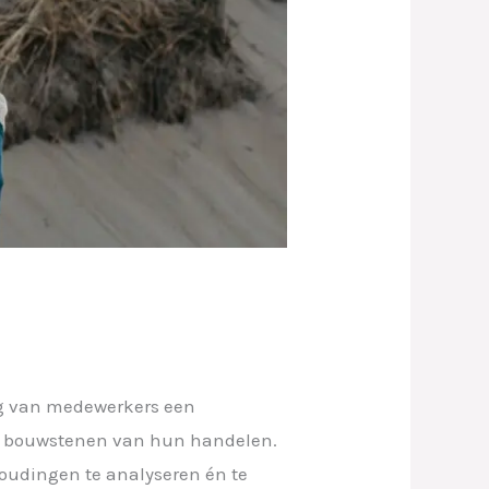
ng van medewerkers een
 de bouwstenen van hun handelen.
oudingen te analyseren én te