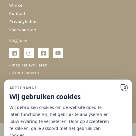
Winkel
Contact
Privacybeleid
Voorwaarden
Volg ons:
• Inspiratievol leren
• Benut kansen
• Co-creëren
ART2CHANGE
• Duurzaam veranderen
Wij gebruiken cookies
Wij gebruiken cookies om de website goed te
laten functioneren, het gebruik te analyseren en
jouw ervaring te verbeteren. Door op accepteren
te klikken, ga je akkoord met het gebruik van
cookies.