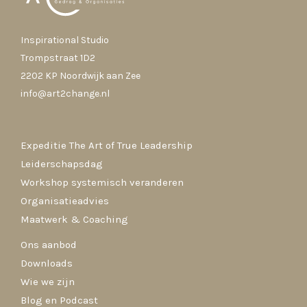
Inspirational Studio
Trompstraat 1D2
2202 KP Noordwijk aan Zee
info@art2change.nl
Expeditie The Art of True Leadership
Leiderschapsdag
Workshop systemisch veranderen
Organisatieadvies
Maatwerk & Coaching
Ons aanbod
Downloads
Wie we zijn
Blog en Podcast