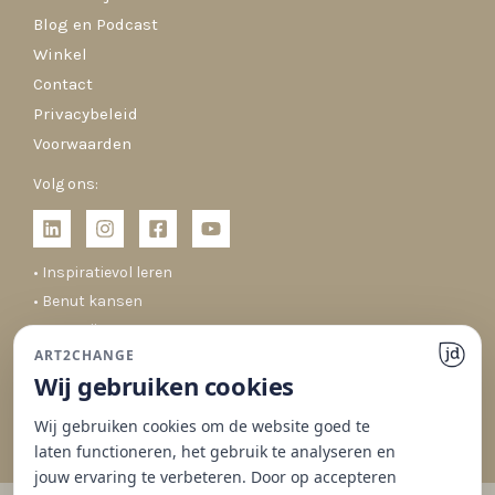
Blog en Podcast
Winkel
Contact
Privacybeleid
Voorwaarden
Volg ons:
• Inspiratievol leren
• Benut kansen
• Co-creëren
ART2CHANGE
• Duurzaam veranderen
Wij gebruiken cookies
Wij gebruiken cookies om de website goed te
laten functioneren, het gebruik te analyseren en
jouw ervaring te verbeteren. Door op accepteren