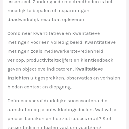
essentieel. Zonder goede meetmethoden is het
moeilijk te bepalen of inspanningen
daadwerkelijk resultaat opleveren.
Combineer kwantitatieve en kwalitatieve
metingen voor een volledig beeld. Kwantitatieve
metingen zoals medewerkerstevredenheid,
verloop, productiviteitscijfers en klantfeedback
geven objectieve indicatoren.
Kwalitatieve
inzichten
uit gesprekken, observaties en verhalen
bieden context en diepgang.
Definieer vooraf duidelijke succescriteria die
aansluiten bij je ontwikkelingsdoelen. Wat wil je
precies bereiken en hoe ziet succes eruit? Stel
tussentijdse mijlpalen vast om voortgang