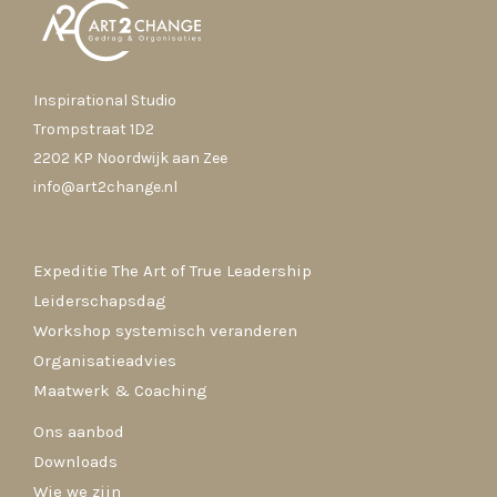
Inspirational Studio
Trompstraat 1D2
2202 KP Noordwijk aan Zee
info@art2change.nl
Expeditie The Art of True Leadership
Leiderschapsdag
Workshop systemisch veranderen
Organisatieadvies
Maatwerk & Coaching
Ons aanbod
Downloads
Wie we zijn