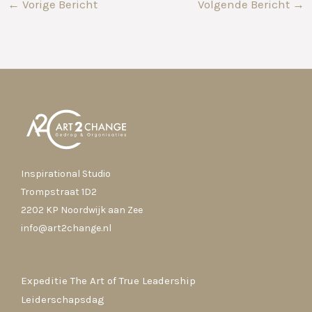
←
Vorige Bericht
Volgende Bericht
→
Inspirational Studio
Trompstraat 1D2
2202 KP Noordwijk aan Zee
info@art2change.nl
Expeditie The Art of True Leadership
Leiderschapsdag