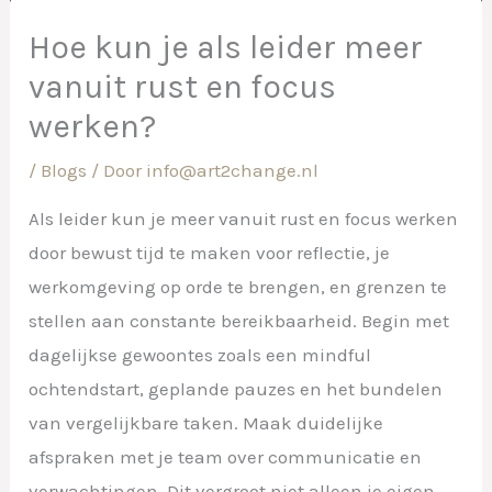
Hoe kun je als leider meer
vanuit rust en focus
werken?
/
Blogs
/ Door
info@art2change.nl
Als leider kun je meer vanuit rust en focus werken
door bewust tijd te maken voor reflectie, je
werkomgeving op orde te brengen, en grenzen te
stellen aan constante bereikbaarheid. Begin met
dagelijkse gewoontes zoals een mindful
ochtendstart, geplande pauzes en het bundelen
van vergelijkbare taken. Maak duidelijke
afspraken met je team over communicatie en
verwachtingen. Dit vergroot niet alleen je eigen