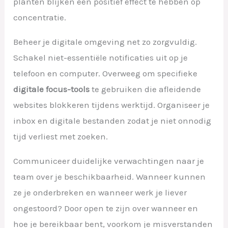
planten blijken een positief effect te hebben op
concentratie.
Beheer je digitale omgeving net zo zorgvuldig.
Schakel niet-essentiële notificaties uit op je
telefoon en computer. Overweeg om specifieke
digitale focus-tools
te gebruiken die afleidende
websites blokkeren tijdens werktijd. Organiseer je
inbox en digitale bestanden zodat je niet onnodig
tijd verliest met zoeken.
Communiceer duidelijke verwachtingen naar je
team over je beschikbaarheid. Wanneer kunnen
ze je onderbreken en wanneer werk je liever
ongestoord? Door open te zijn over wanneer en
hoe je bereikbaar bent, voorkom je misverstanden