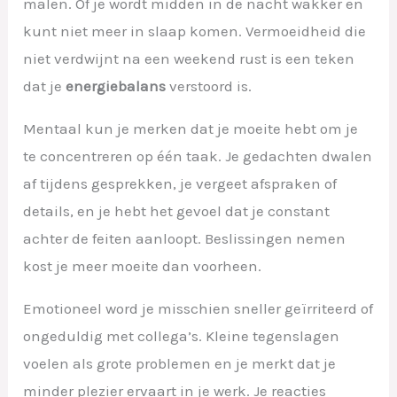
malen. Of je wordt midden in de nacht wakker en
kunt niet meer in slaap komen. Vermoeidheid die
niet verdwijnt na een weekend rust is een teken
dat je
energiebalans
verstoord is.
Mentaal kun je merken dat je moeite hebt om je
te concentreren op één taak. Je gedachten dwalen
af tijdens gesprekken, je vergeet afspraken of
details, en je hebt het gevoel dat je constant
achter de feiten aanloopt. Beslissingen nemen
kost je meer moeite dan voorheen.
Emotioneel word je misschien sneller geïrriteerd of
ongeduldig met collega’s. Kleine tegenslagen
voelen als grote problemen en je merkt dat je
minder plezier ervaart in je werk. Je reacties