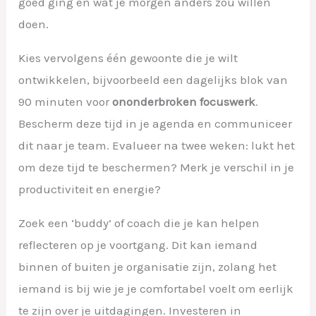
goed ging en wat je morgen anders zou willen
doen.
Kies vervolgens één gewoonte die je wilt
ontwikkelen, bijvoorbeeld een dagelijks blok van
90 minuten voor
ononderbroken focuswerk
.
Bescherm deze tijd in je agenda en communiceer
dit naar je team. Evalueer na twee weken: lukt het
om deze tijd te beschermen? Merk je verschil in je
productiviteit en energie?
Zoek een ‘buddy’ of coach die je kan helpen
reflecteren op je voortgang. Dit kan iemand
binnen of buiten je organisatie zijn, zolang het
iemand is bij wie je je comfortabel voelt om eerlijk
te zijn over je uitdagingen. Investeren in