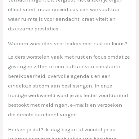
effectiviteit, maar creëert ook een werkcultuur
waar ruimte is voor aandacht, creativiteit en
duurzame prestaties.
Waarom worstelen veel leiders met rust en focus?
Leiders worstelen vaak met rust en focus omdat ze
gevangen zitten in een cultuur van constante
bereikbaarheid, overvolle agenda’s en een
eindeloze stroom aan beslissingen. In onze
huidige werkwereld word je als leider voortdurend
bestookt met meldingen, e-mails en verzoeken
die directe aandacht vragen.
Herken je dat? Je dag begint al voordat je op
kantoor bent met het checken van berichten.