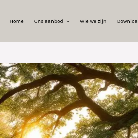
Home
Ons aanbod
Wie we zijn
Downloa