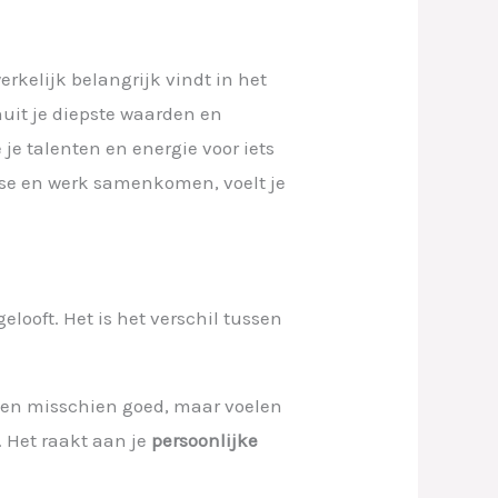
erkelijk belangrijk vindt in het
nuit je diepste waarden en
 je talenten en energie voor iets
pose en werk samenkomen, voelt je
elooft. Het is het verschil tussen
enen misschien goed, maar voelen
. Het raakt aan je
persoonlijke