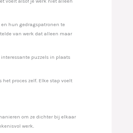
t voelt alsof je werk niet alleen
en en hun gedragspatronen te
stelde van werk dat alleen maar
interessante puzzels in plaats
het proces zelf. Elke stap voelt
 manieren om ze dichter bij elkaar
ekenisvol werk.