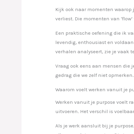
Kijk ook naar momenten waarop je 
verliest. Die momenten van ‘flow’ 
Een praktische oefening die ik v
levendig, enthousiast en voldaan 
verhalen analyseert, zie je vaak 
Vraag ook eens aan mensen die j
gedrag die we zelf niet opmerken.
Waarom voelt werken vanuit je p
Werken vanuit je purpose voelt r
uitvoeren. Het verschil is voelbaa
Als je werk aansluit bij je purpos