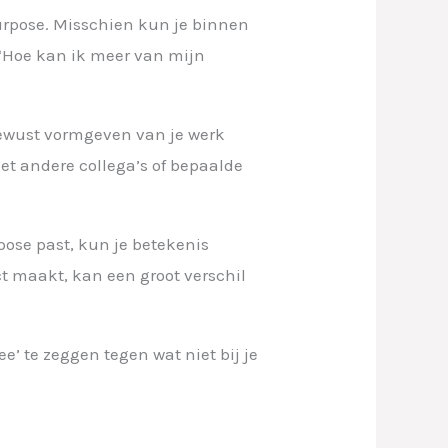
purpose. Misschien kun je binnen
 “Hoe kan ik meer van mijn
bewust vormgeven van je werk
et andere collega’s of bepaalde
rpose past, kun je betekenis
ct maakt, kan een groot verschil
’ te zeggen tegen wat niet bij je