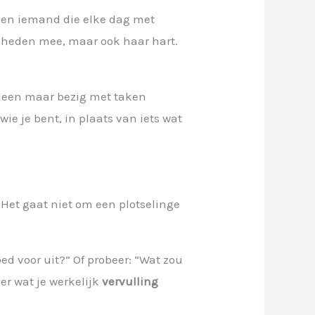
f en iemand die elke dag met
digheden mee, maar ook haar hart.
alleen maar bezig met taken
 wie je bent, in plaats van iets wat
. Het gaat niet om een plotselinge
d voor uit?” Of probeer: “Wat zou
er wat je werkelijk
vervulling