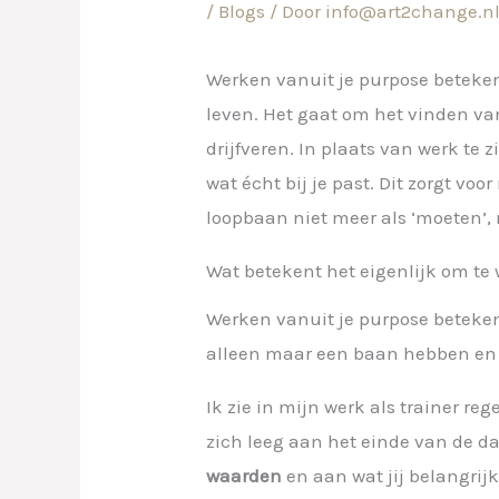
/
Blogs
/ Door
info@art2change.n
Werken vanuit je purpose betekent 
leven. Het gaat om het vinden van
drijfveren. In plaats van werk te 
wat écht bij je past. Dit zorgt v
loopbaan niet meer als ‘moeten’, 
Wat betekent het eigenlijk om te
Werken vanuit je purpose betekent 
alleen maar een baan hebben en be
Ik zie in mijn werk als trainer 
zich leeg aan het einde van de dag
waarden
en aan wat jij belangrijk