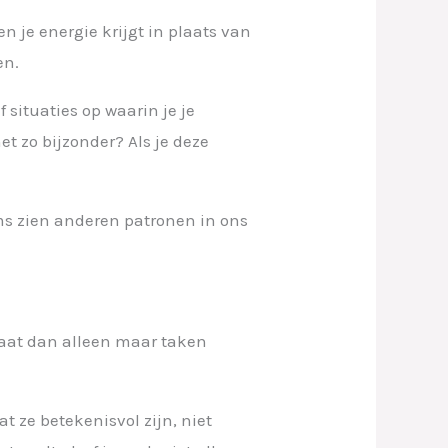
n je energie krijgt in plaats van
en.
f situaties op waarin je je
t zo bijzonder? Als je deze
ms zien anderen patronen in ons
gaat dan alleen maar taken
t ze betekenisvol zijn, niet