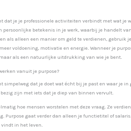
l
dat je je professionele activiteiten verbindt met wat je w
 persoonlijke betekenis in je werk, waarbij je handelt va
zien als alleen een manier om geld te verdienen, gebruik je
oor meer voldoening, motivatie en energie. Wanneer je pur
maar als een natuurlijke uitdrukking van wie je bent.
 werken vanuit je purpose?
simpelweg dat je doet wat écht bij je past en waar je in g
zig zijn met iets dat je diep van binnen vervult.
regelmatig hoe mensen worstelen met deze vraag. Ze verdi
. Purpose gaat verder dan alleen je functietitel of salaris
 vindt in het leven.