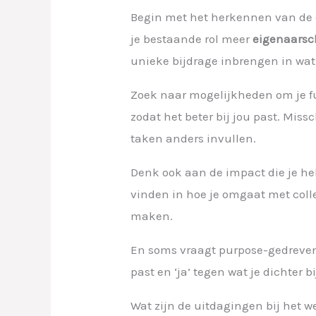
Begin met het herkennen van de e
je bestaande rol meer
eigenaars
unieke bijdrage inbrengen in wat 
Zoek naar mogelijkheden om je fu
zodat het beter bij jou past. Mi
taken anders invullen.
Denk ook aan de impact die je heb
vinden in hoe je omgaat met colle
maken.
En soms vraagt purpose-gedreven w
past en ‘ja’ tegen wat je dichter b
Wat zijn de uitdagingen bij het w