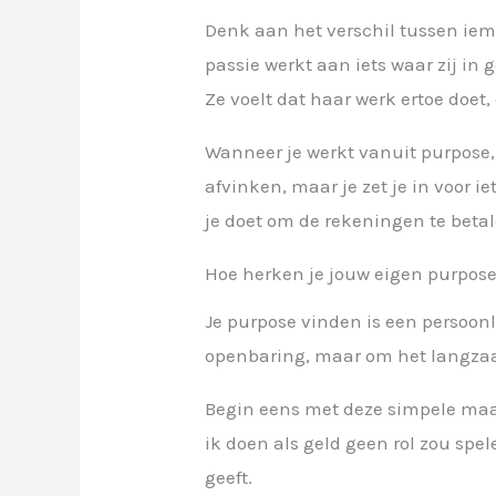
Denk aan het verschil tussen iema
passie werkt aan iets waar zij in
Ze voelt dat haar werk ertoe doet, 
Wanneer je werkt vanuit purpose, 
afvinken, maar je zet je in voor ie
je doet om de rekeningen te betal
Hoe herken je jouw eigen purpos
Je purpose vinden is een persoonl
openbaring, maar om het langzaam
Begin eens met deze simpele maar
ik doen als geld geen rol zou spe
geeft.