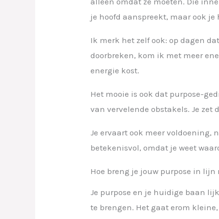
alleen omdat ze moeten. Die innerli
je hoofd aanspreekt, maar ook je 
Ik merk het zelf ook: op dagen d
doorbreken, kom ik met meer ener
energie kost.
Het mooie is ook dat purpose-ged
van vervelende obstakels. Je zet d
Je ervaart ook meer voldoening, ni
betekenisvol, omdat je weet waaro
Hoe breng je jouw purpose in lijn
Je purpose en je huidige baan lijk
te brengen. Het gaat erom kleine,