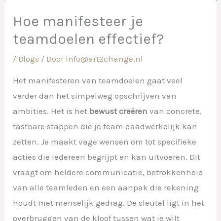
Hoe manifesteer je
teamdoelen effectief?
/
Blogs
/ Door
info@art2change.nl
Het manifesteren van teamdoelen gaat veel
verder dan het simpelweg opschrijven van
ambities. Het is het
bewust creëren
van concrete,
tastbare stappen die je team daadwerkelijk kan
zetten. Je maakt vage wensen om tot specifieke
acties die iedereen begrijpt en kan uitvoeren. Dit
vraagt om heldere communicatie, betrokkenheid
van alle teamleden en een aanpak die rekening
houdt met menselijk gedrag. De sleutel ligt in het
overbruggen van de kloof tussen wat je wilt