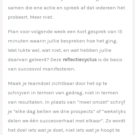
samen die ene actie en spreek af dat iedereen het
probeert. Meer niet.
Plan voor volgende week een kort gesprek van 15
minuten waarin jullie bespreken hoe het ging.
Wat lukte wel, wat niet, en wat hebben jullie
daarvan geleerd? Deze
reflectiecyclus
is de basis
van succesvol manifesteren.
Maak je teamdoel zichtbaar door het op te
schrijven in termen van gedrag, niet in termen
van resultaten. In plaats van “meer omzet” schrijf
je “elke dag bellen we drie prospects” of “wekelijks
delen we één succesverhaal met elkaar”. Zo wordt
het doel iets wat je doet, niet iets wat je hoopt te