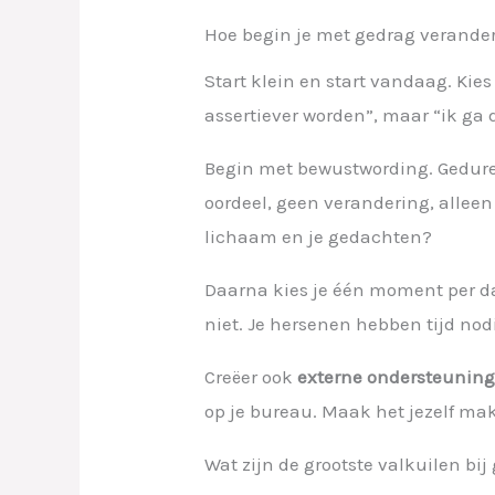
Hoe begin je met gedrag verande
Start klein en start vandaag. Kie
assertiever worden”, maar “ik ga
Begin met bewustwording. Gedure
oordeel, geen verandering, allee
lichaam en je gedachten?
Daarna kies je één moment per da
niet. Je hersenen hebben tijd nod
Creëer ook
externe ondersteunin
op je bureau. Maak het jezelf ma
Wat zijn de grootste valkuilen bi