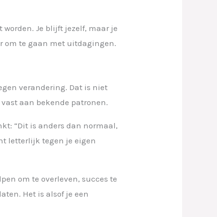
orden. Je blijft jezelf, maar je
er om te gaan met uitdagingen.
egen verandering. Dat is niet
dt vast aan bekende patronen.
nkt: “Dit is anders dan normaal,
 letterlijk tegen je eigen
lpen om te overleven, succes te
aten. Het is alsof je een