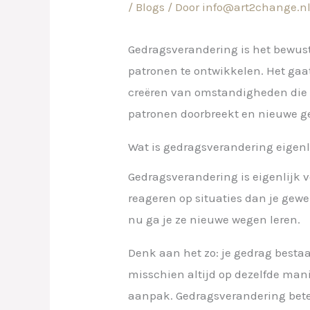
/
Blogs
/ Door
info@art2change.n
Gedragsverandering is het bewus
patronen te ontwikkelen. Het gaa
creëren van omstandigheden die
patronen doorbreekt en nieuwe ge
Wat is gedragsverandering eigenl
Gedragsverandering is eigenlijk v
reageren op situaties dan je gew
nu ga je ze nieuwe wegen leren.
Denk aan het zo: je gedrag bestaa
misschien altijd op dezelfde mani
aanpak. Gedragsverandering bete