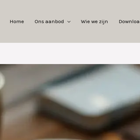
Home
Ons aanbod
Wie we zijn
Downloa