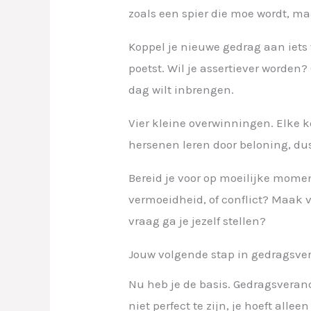
zoals een spier die moe wordt, m
Koppel je nieuwe gedrag aan iets w
poetst. Wil je assertiever worden?
dag wilt inbrengen.
Vier kleine overwinningen. Elke k
hersenen leren door beloning, dus
Bereid je voor op moeilijke momen
vermoeidheid, of conflict? Maak 
vraag ga je jezelf stellen?
Jouw volgende stap in gedragsve
Nu heb je de basis. Gedragsveran
niet perfect te zijn, je hoeft alle