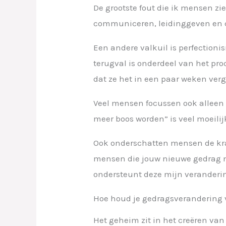
De grootste fout die ik mensen zi
communiceren, leidinggeven en co
Een andere valkuil is perfectionis
terugval is onderdeel van het pro
dat ze het in een paar weken verg
Veel mensen focussen ook alleen o
meer boos worden” is veel moeilijk
Ook onderschatten mensen de krac
mensen die jouw nieuwe gedrag nie
ondersteunt deze mijn veranderin
Hoe houd je gedragsverandering 
Het geheim zit in het creëren va