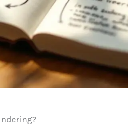
andering?