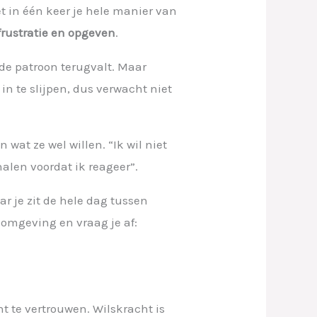
et in één keer je hele manier van
frustratie en opgeven
.
ude patroon terugvalt. Maar
n te slijpen, dus verwacht niet
wat ze wel willen. “Ik wil niet
halen voordat ik reageer”.
 je zit de hele dag tussen
 omgeving en vraag je af:
t te vertrouwen. Wilskracht is