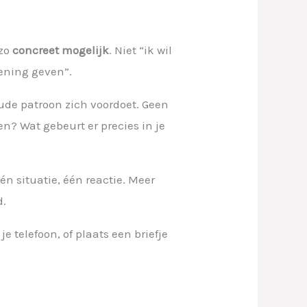
 zo
concreet mogelijk
. Niet “ik wil
ening geven”.
de patroon zich voordoet. Geen
? Wat gebeurt er precies in je
n situatie, één reactie. Meer
d.
e telefoon, of plaats een briefje