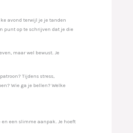
lke avond terwijl je je tanden
n punt op te schrijven dat je die
reven, maar wel bewust. Je
patroon? Tijdens stress,
oen? Wie ga je bellen? Welke
e en een slimme aanpak. Je hoeft